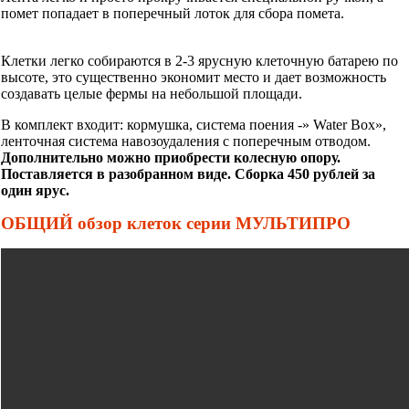
помет попадает в поперечный лоток для сбора помета.
Клетки легко собираются в 2-3 ярусную клеточную батарею по
высоте, это существенно экономит место и дает возможность
создавать целые фермы на небольшой площади.
В комплект входит: кормушка, система поения -» Water Box»,
ленточная система навозоудаления с поперечным отводом.
Дополнительно можно приобрести колесную опору.
Поставляется в разобранном виде. Сборка 450 рублей за
один ярус.
ОБЩИЙ обзор клеток серии МУЛЬТИПРО