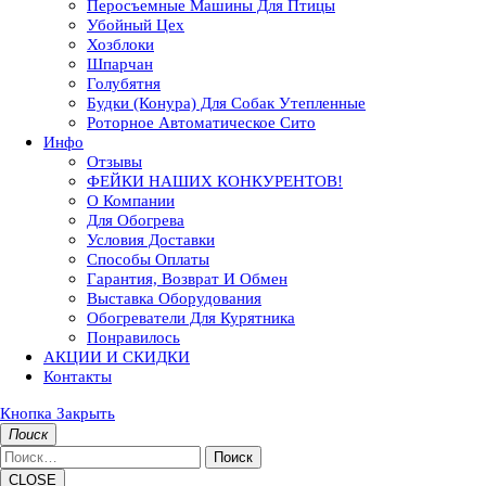
Перосъемные Машины Для Птицы
Убойный Цех
Хозблоки
Шпарчан
Голубятня
Будки (конура) Для Собак Утепленные
Роторное Автоматическое Сито
Инфо
Отзывы
ФЕЙКИ НАШИХ КОНКУРЕНТОВ!
О Компании
Для Обогрева
Условия Доставки
Способы Оплаты
Гарантия, Возврат И Обмен
Выставка Оборудования
Обогреватели Для Курятника
Понравилось
АКЦИИ И СКИДКИ
Контакты
Кнопка Закрыть
Поиск
Поиск
CLOSE