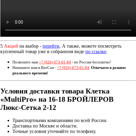
5
Акций
на выбор -
перейти
. А также, можете посмотреть
купленный товар уже в собранном виде
по ссылке
.
Позвоните нам
+7 (926) 673-61-84
- по России бесплатно!
Напишите нам в ВатСап -
+7 (926) 673-61-84
.
Отвечаем в режиме
реального времени!
Условия доставки товара Клетка
«MultiPro» на 16-18 БРОЙЛЕРОВ
Люкс-Сетка 2-12
Транспортными компаниями по всей России.
Доставка по Москве и области.
Точные условия уточняйте по телефону.