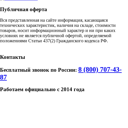
Публичная оферта
Вся представленная на сайте информация, касающаяся
технических характеристик, наличия на складе, стоимости
товаров, носит информационный характер и ни при каких
условиях не является публичной офертой, определяемой
положениями Статьи 437(2) Гражданского кодекса РФ.
Карта Сайта
Контакты
8 (800) 707-43-
Бесплатный звонок по России:
87
Работаем официально с 2014 года
ИП Шевцова Надежда Валентиновна
ОГРН
319508100047470
ИНН: 500603302911ИП Шевцова Надежда
Валентиновна
ОГРН 319508100047470
ИНН: 500603302911