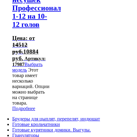
Профессионал
1-12 на 10-
12 голов
Цена: от
14512
руб.
10884
руб.
Артикул:
17987
Выбрать
модель
Этот
товар имеет
несколько
вариаций. Опции
можно выбрать
на странице
товара.
Подробнее
Брудеры для цыплят, перепелят, индюшат
Готовые крольчатники
Готовые курятники домики. Выгулы.
Грануляторы