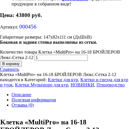
продукции в собранном виде!
Цена:
43800
руб.
000456
Артикул:
Габаритные размеры: 147х82х111 см (ДхШхВ)
Боковая и задняя стенка выполнены
из сетки.
Количество товара Клетка «MultiPro» на 16-18 БРОЙЛЕРОВ
Люкс-Сетка 2-12
В корзину
Сравнить
Клетка «MultiPro» на 16-18 БРОЙЛЕРОВ Люкс-Сетка 2-12
находится в
Категорий:
Клетки для кур
,
Клетки и гнезда для кур
и уток
,
Клетки Мультипро для кур
,
НОВИНКИ
,
Птицеводство
Описание
Полезная информация
Отзывы (0)
Клетка «MultiPro» на 16-18