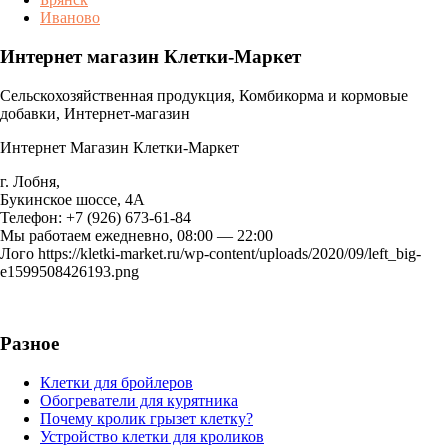
Иваново
Интернет магазин Клетки-Маркет
Сельскохозяйственная продукция, Комбикорма и кормовые
добавки, Интернет-магазин
Интернет Магазин Клетки-Маркет
г. Лобня
,
Букинское шоссе, 4А
Телефон:
+7 (926) 673-61-84
Мы работаем
ежедневно, 08:00 — 22:00
Лого
https://kletki-market.ru/wp-content/uploads/2020/09/left_big-
e1599508426193.png
Разное
Клетки для бройлеров
Обогреватели для курятника
Почему кролик грызет клетку?
Устройство клетки для кроликов