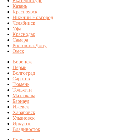
Екатеринбург
Казань
Красноярск
Нижний Новгород
Челябинск
Уфа
Краснодар
Самара
Ростов-на-Дону
Омск
Воронеж
Пермь
Волгоград
Саратов
Тюмень
Тольятти
Махачкала
Барнаул
Ижевск
Хабаровск
Ульяновск
Иркутск
Владивосток
Ярославль