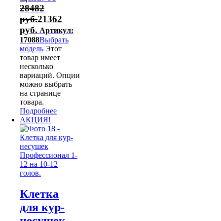
28482
руб.
21362
руб.
Артикул:
17088
Выбрать
модель
Этот
товар имеет
несколько
вариаций. Опции
можно выбрать
на странице
товара.
Подробнее
АКЦИЯ!
Клетка
для кур-
несушек