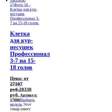
АКЦИЯ!
Клетка
для кур-
несушек
Профессионал
3-7 на 15-
18 голов
Цена: от
27107
руб.
20330
руб.
Артикул:
17086
Выбрать
модель
Этот
товар имеет