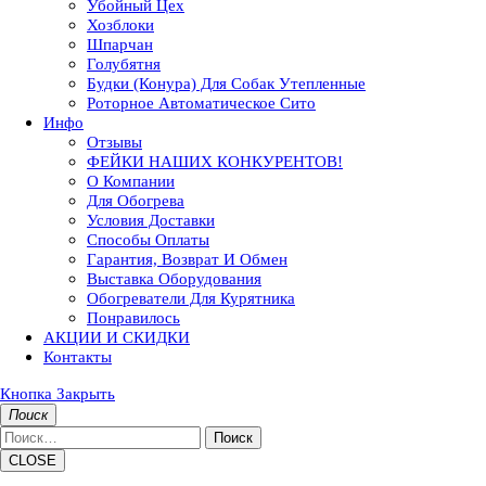
Убойный Цех
Хозблоки
Шпарчан
Голубятня
Будки (конура) Для Собак Утепленные
Роторное Автоматическое Сито
Инфо
Отзывы
ФЕЙКИ НАШИХ КОНКУРЕНТОВ!
О Компании
Для Обогрева
Условия Доставки
Способы Оплаты
Гарантия, Возврат И Обмен
Выставка Оборудования
Обогреватели Для Курятника
Понравилось
АКЦИИ И СКИДКИ
Контакты
Кнопка Закрыть
Поиск
Поиск
CLOSE