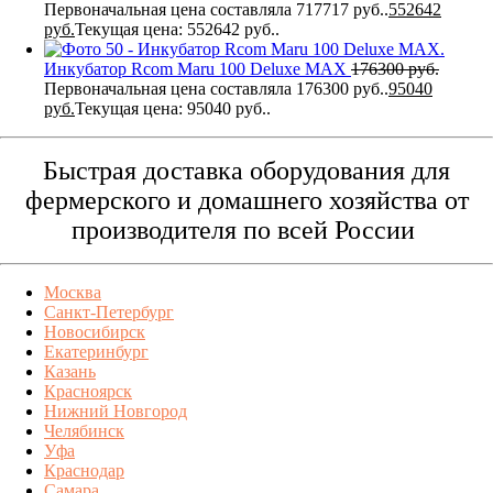
Первоначальная цена составляла 717717 руб..
552642
руб.
Текущая цена: 552642 руб..
Инкубатор Rcom Maru 100 Deluxe MAX
176300
руб.
Первоначальная цена составляла 176300 руб..
95040
руб.
Текущая цена: 95040 руб..
Быстрая доставка оборудования для
фермерского и домашнего хозяйства от
производителя по всей России
Москва
Санкт-Петербург
Новосибирск
Екатеринбург
Казань
Красноярск
Нижний Новгород
Челябинск
Уфа
Краснодар
Самара