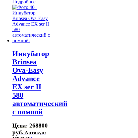
Подробнее
Инкубатор
Brinsea
Ova-Easy
Advance
EX ser II
580
автоматический
с помпой
Цена:
268800
руб.
Артикул: