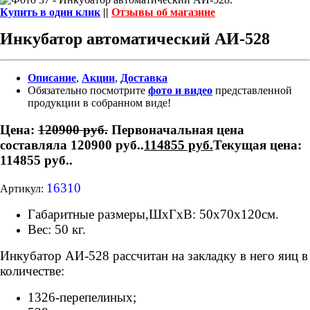
Купить в один клик
||
Отзывы об магазине
Инкубатор автоматический АИ-528
Описание
,
Акции
,
Доставка
Обязательно посмотрите
фото и видео
представленной
продукции в собранном виде!
Цена:
120900
руб.
Первоначальная цена
составляла 120900 руб..
114855
руб.
Текущая цена:
114855 руб..
16310
Артикул:
Габаритные размеры,ШхГхВ: 50х70х120см.
Вес: 50 кг.
Инкубатор АИ-528 рассчитан на закладку в него яиц в
количестве:
1326-перепелиных;