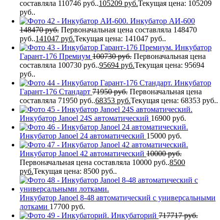
составляла 110746 руб..
105209
руб.
Текущая цена: 105209
руб..
Инкубатор АИ-600
148470
руб.
Первоначальная цена составляла 148470
руб..
141047
руб.
Текущая цена: 141047 руб..
Инкубатор
Гарант-176 Премиум
100730
руб.
Первоначальная цена
составляла 100730 руб..
95694
руб.
Текущая цена: 95694
руб..
Инкубатор
Гарант-176 Стандарт
71950
руб.
Первоначальная цена
составляла 71950 руб..
68353
руб.
Текущая цена: 68353 руб..
Инкубатор Janoel 24S автоматический
16900
руб.
Инкубатор Janoel 24 автоматический
15000
руб.
Инкубатор Janoel 42 автоматический
10000
руб.
Первоначальная цена составляла 10000 руб..
8500
руб.
Текущая цена: 8500 руб..
Инкубатор Janoel 8-48 автоматический с универсальными
лотками
17700
руб.
Инкубаторий
717717
руб.