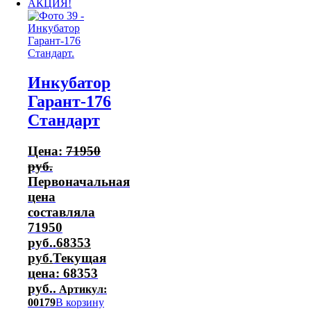
АКЦИЯ!
Инкубатор
Гарант-176
Стандарт
Цена:
71950
руб.
Первоначальная
цена
составляла
71950
руб..
68353
руб.
Текущая
цена: 68353
руб..
Артикул:
00179
В корзину