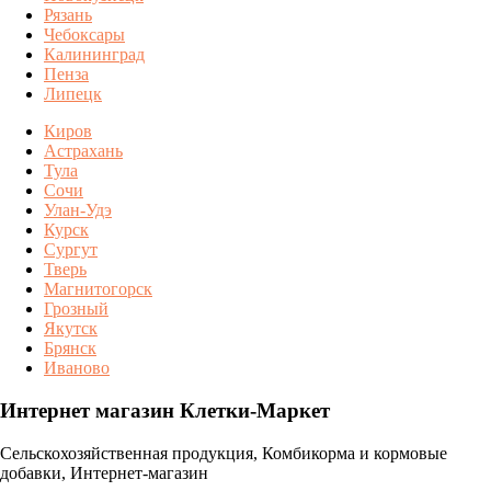
Рязань
Чебоксары
Калининград
Пенза
Липецк
Киров
Астрахань
Тула
Сочи
Улан-Удэ
Курск
Сургут
Тверь
Магнитогорск
Грозный
Якутск
Брянск
Иваново
Интернет магазин Клетки-Маркет
Сельскохозяйственная продукция, Комбикорма и кормовые
добавки, Интернет-магазин