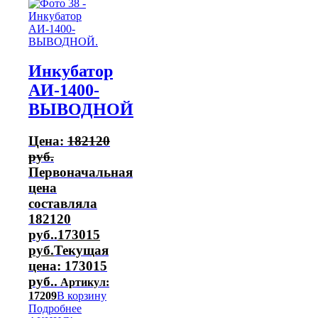
Инкубатор
АИ-1400-
ВЫВОДНОЙ
Цена:
182120
руб.
Первоначальная
цена
составляла
182120
руб..
173015
руб.
Текущая
цена: 173015
руб..
Артикул:
17209
В корзину
Подробнее