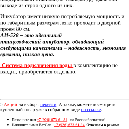
выходе из строя одного из них.
Инкубатор имеет низкую потребляемую мощность и
по габаритным размерам легко проходит в дверной
проем 80 см.
АИ-528 – это идеальный
птицеводческий инкубатор, обладающий
следующими качествами – надежность, экономия
времени, низкая цена.
Система подключения воды
в комплектацию не
входит, приобретается отдельно.
5
Акций
на выбор -
перейти
. А также, можете посмотреть
купленный товар уже в собранном виде
по ссылке
.
Позвоните нам
+7 (926) 673-61-84
- по России бесплатно!
Напишите нам в ВатСап -
+7 (926) 673-61-84
.
Отвечаем в режиме