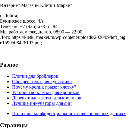
Интернет Магазин Клетки-Маркет
г. Лобня
,
Букинское шоссе, 4А
Телефон:
+7 (926) 673-61-84
Мы работаем
ежедневно, 08:00 — 22:00
Лого
https://kletki-market.ru/wp-content/uploads/2020/09/left_big-
e1599508426193.png
Разное
Клетки для бройлеров
Обогреватели для курятника
Почему кролик грызет клетку?
Устройство клетки для кроликов
Деревянные клетки для кроликов
Лучшие инкубаторы для яиц
Политика конфиденциальности персональных данных
Страницы