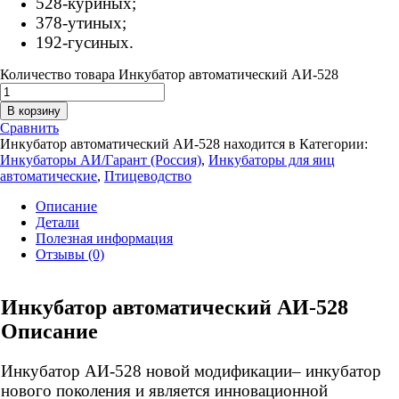
528-куриных;
378-утиных;
192-гусиных.
Количество товара Инкубатор автоматический АИ-528
В корзину
Сравнить
Инкубатор автоматический АИ-528 находится в
Категории:
Инкубаторы АИ/Гарант (Россия)
,
Инкубаторы для яиц
автоматические
,
Птицеводство
Описание
Детали
Полезная информация
Отзывы (0)
Инкубатор автоматический АИ-528
Описание
Инкубатор АИ-528 новой модификации– инкубатор
нового поколения и является инновационной